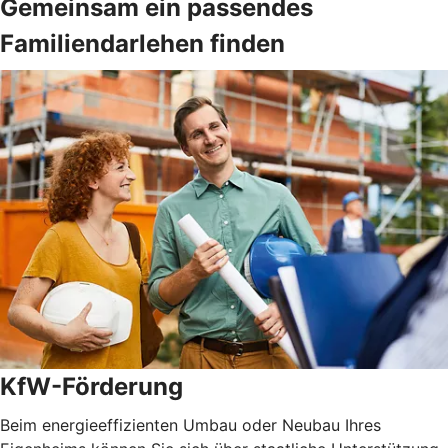
Gemeinsam ein passendes
Familiendarlehen finden
KfW-Förderung
Beim energieeffizienten Umbau oder Neubau Ihres