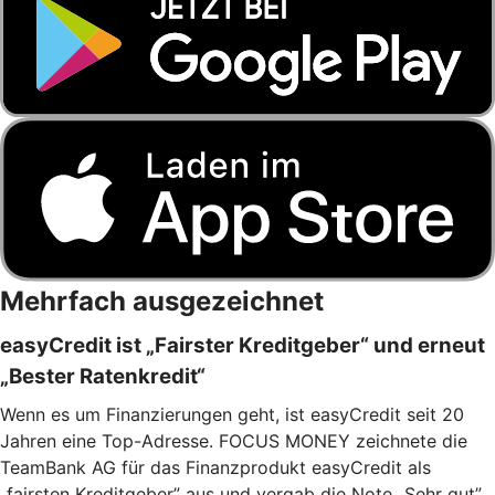
Mehrfach ausgezeichnet
easyCredit ist „Fairster Kreditgeber“ und erneut
„Bester Ratenkredit“
Wenn es um Finanzierungen geht, ist easyCredit seit 20
Jahren eine Top-Adresse. FOCUS MONEY zeichnete die
TeamBank AG für das Finanzprodukt easyCredit als
„fairsten Kreditgeber” aus und vergab die Note „Sehr gut”.