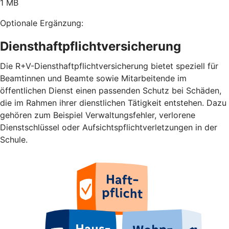
1 MB
Optionale Ergänzung:
Diensthaftpflichtversicherung
Die R+V-Diensthaftpflichtversicherung bietet speziell für
Beamtinnen und Beamte sowie Mitarbeitende im
öffentlichen Dienst einen passenden Schutz bei Schäden,
die im Rahmen ihrer dienstlichen Tätigkeit entstehen. Dazu
gehören zum Beispiel Verwaltungsfehler, verlorene
Dienstschlüssel oder Aufsichtspflichtverletzungen in der
Schule.